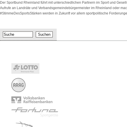
Der Sportbund Rheinland führt mit unterschiedlichen Partnern im Sport und Gesell
Aufrufe an Landräte und Verbandsgemeindebürgermeister im Rheinland oder machte
#StimmeDesSportsStärken werden in Zukunft vor allem sportpolitische Forderun