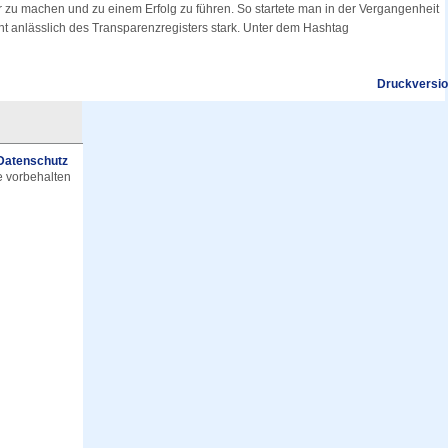
r zu machen und zu einem Erfolg zu führen. So startete man in der Vergangenheit
t anlässlich des Transparenzregisters stark. Unter dem Hashtag
Druckversi
Datenschutz
e vorbehalten