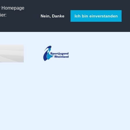
er Homepage
er:
Nein, Danke
Ich bin einverstanden