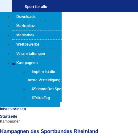
Sport für alle
Downloads
Marktplatz
Mediathek
Wettbewerbe
Veranstaltungen
Kampagnen
Impfen ist die
beste Verteidigung
#StimmeDesSportsStärken
#TrikotTag
Inhalt vorlesen
Startseite
Kampagnen
Kampagnen des Sportbundes Rheinland