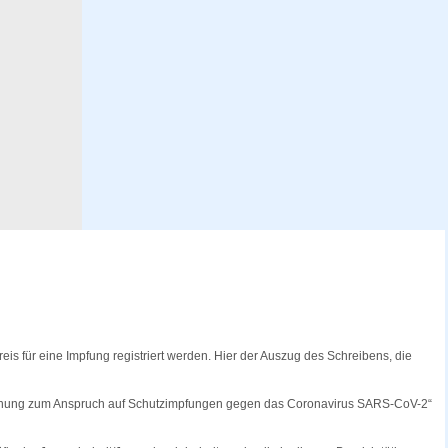
is für eine Impfung registriert werden. Hier der Auszug des Schreibens, die
erordnung zum Anspruch auf Schutzimpfungen gegen das Coronavirus SARS-CoV-2“