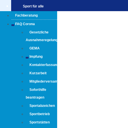
Sport für alle
Fachberatung
FAQ Corona
Gesetzliche
Ausnahmeregelungen
GEMA
Impfung
Kontakterfassung
Kurzarbeit
Mitgliederversammlung
Soforthilfe
beantragen
Sportabzeichen
Sportbetrieb
Sportstätten