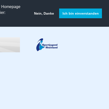
er Homepage
er:
Nein, Danke
Ich bin einverstanden