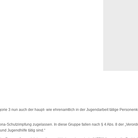
rie 3 nun auch der haupt- wie ehrenamtlich in der Jugendarbeit tätige Personenkre
Corona-Schutzimpfung zugelassen. In diese Gruppe fallen nach § 4 Abs. 8 der „V
nd Jugendhilfe tätig sind.“