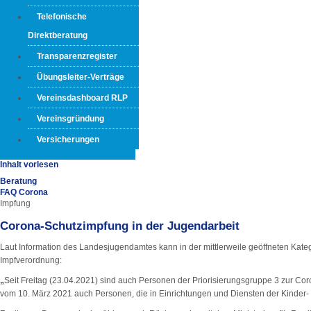
Telefonische
Direktberatung
Transparenzregister
Übungsleiter-Verträge
Vereinsdashboard RLP
Vereinsgründung
Versicherungen
Inhalt vorlesen
Beratung
FAQ Corona
Impfung
Corona-Schutzimpfung in der Jugendarbeit
Laut Information des Landesjugendamtes kann in der mittlerweile geöffneten Katego
Impfverordnung:
„
Seit Freitag (23.04.2021) sind auch Personen der Priorisierungsgruppe 3 zur 
vom 10. März 2021 auch Personen, die in Einrichtungen und Diensten der Kinder- u