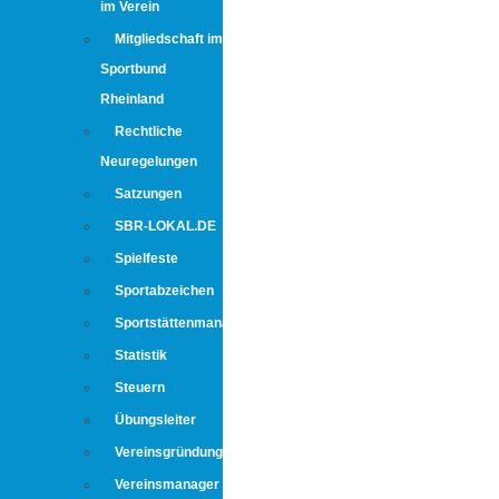
im Verein
Mitgliedschaft im
Sportbund
Rheinland
Rechtliche
Neuregelungen
Satzungen
SBR-LOKAL.DE
Spielfeste
Sportabzeichen
Sportstättenmanagement
Statistik
Steuern
Übungsleiter
Vereinsgründung
Vereinsmanager