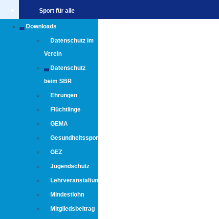
Sport für alle
Downloads
Datenschutz im
Verein
Datenschutz
beim SBR
Ehrungen
Flüchtlinge
GEMA
Gesundheitssport
GEZ
Jugendschutz
Lehrveranstaltungen
Mindestlohn
Mitgliedsbeitrag