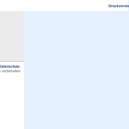
Druckversi
Datenschutz
e vorbehalten