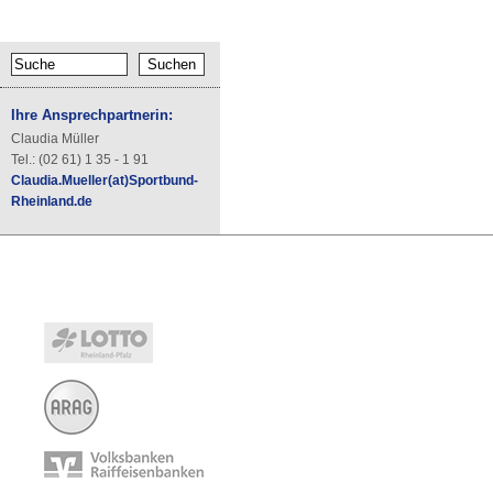
Ihre Ansprechpartnerin:
Claudia Müller
Tel.: (02 61) 1 35 - 1 91
Claudia.Mueller(at)Sportbund-
Rheinland.de