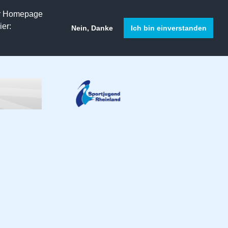
er Homepage
er:
Nein, Danke
Ich bin einverstanden