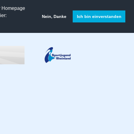
er Homepage
er:
Nein, Danke
Ich bin einverstanden