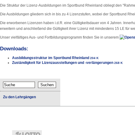
Die Struktur der Lizenz-Ausbildungen im Sportbund Rheinland obliegt den "Rahme
Die Ausbildungen gliedern sich in bis zu 4 Lizenzstufen, wobei der Sportbund Rhe
Die erworbenen Lizenzen haben i.d.R. eine Gültigkeitsdauer von 4 Jahren. Innerh
erweitern und anschließend die Gültigkeit ihrer Lizenz mit mindestens 15 LE für we
Unser vielfältiges Aus- und Fortbildungsprogramm finden Sie in unserem
Downloads:
Ausbildungsstruktur im Sportbund Rheinland
204 K
Zuständigkeit für Lizenzausstellungen und -verlängerungen
268 K
Zu den Lehrgängen