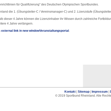
nrichtlinien für Qualifizierung" des Deutschen Olympischen Sportbundes.
inland die 1. (Übungsleiter-C / Vereinsmanager-C) und 2. Lizenzstufe (Übungsleite
alb dieser 4 Jahre können die Lizenzinhaber ihr Wissen durch zahlreiche Fortbil
itere 4 Jahre verlängern.
Veranstaltungsportal
.
Kontakt
|
Sitemap
|
Impressum
|
© 2019 Sportbund Rheinland. Alle Recht