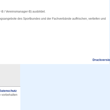
r-B / Vereinsmanager-B) ausbildet.
dungsangebote des Sportbundes und der Fachverbände auffrischen, vertiefen und
Druckversi
Datenschutz
e vorbehalten