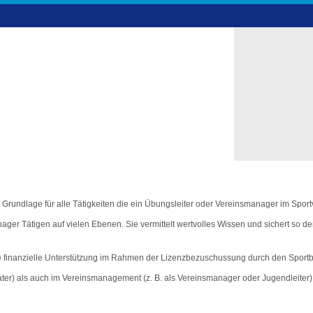
te Grundlage für alle Tätigkeiten die ein Übungsleiter oder Vereinsmanager im Spo
ger Tätigen auf vielen Ebenen. Sie vermittelt wertvolles Wissen und sichert so de
e finanzielle Unterstützung im Rahmen der Lizenzbezuschussung durch den Sport
ater) als auch im Vereinsmanagement (z. B. als Vereinsmanager oder Jugendleiter) 