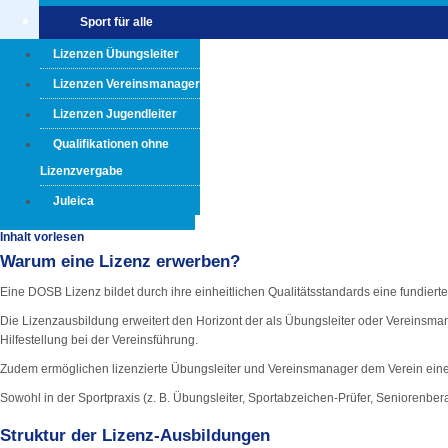
Sport für alle
Lizenzen Übungsleiter
Lizenzen Vereinsmanager
Lizenzen Jugendleiter
Qualifikationen ohne
Lizenzvergabe
Juleica
Inhalt vorlesen
Warum eine Lizenz erwerben?
Eine DOSB Lizenz bildet durch ihre einheitlichen Qualitätsstandards eine fundier
Die Lizenzausbildung erweitert den Horizont der als Übungsleiter oder Vereinsmana
Hilfestellung bei der Vereinsführung.
Zudem ermöglichen lizenzierte Übungsleiter und Vereinsmanager dem Verein ein
Sowohl in der Sportpraxis (z. B. Übungsleiter, Sportabzeichen-Prüfer, Seniorenber
Struktur der Lizenz-Ausbildungen