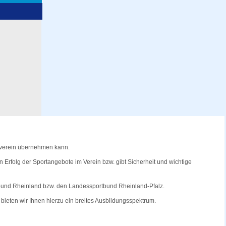
rtverein übernehmen kann.
n Erfolg der Sportangebote im Verein bzw. gibt Sicherheit und wichtige
bund Rheinland bzw. den Landessportbund Rheinland-Pfalz.
bieten wir Ihnen hierzu ein breites Ausbildungsspektrum.