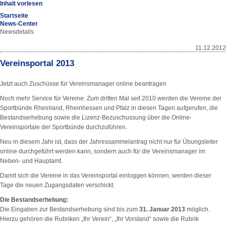
Inhalt vorlesen
Startseite
News-Center
Newsdetails
11.12.2012
Vereinsportal 2013
Jetzt auch Zuschüsse für Vereinsmanager online beantragen
Noch mehr Service für Vereine: Zum dritten Mal seit 2010 werden die Vereine der
Sportbünde Rheinland, Rheinhessen und Pfalz in diesen Tagen aufgerufen, die
Bestandserhebung sowie die Lizenz-Bezuschussung über die Online-
Vereinsportale der Sportbünde durchzuführen.
Neu in diesem Jahr ist, dass der Jahressammelantrag nicht nur für Übungsleiter
online durchgeführt werden kann, sondern auch für die Vereinsmanager im
Neben- und Hauptamt.
Damit sich die Vereine in das Vereinsportal einloggen können, werden dieser
Tage die neuen Zugangsdaten verschickt.
Die Bestandserhebung:
Die Eingaben zur Bestandserhebung sind bis zum
31. Januar 2013
möglich.
Hierzu gehören die Rubriken „Ihr Verein“, „Ihr Vorstand“ sowie die Rubrik